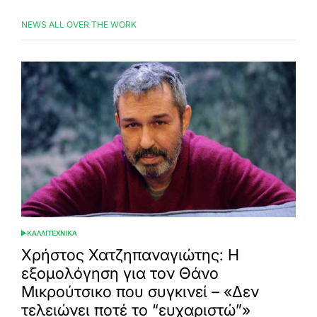
on
by
NEWS ALL OVER THE WORK
ΚΑΛΛΙΤΕΧΝΙΚΑ
POSTED
IN
Χρήστος Χατζηπαναγιώτης: Η
εξομολόγηση για τον Θάνο
Μικρούτσικο που συγκινεί – «Δεν
τελειώνει ποτέ το “ευχαριστώ”»